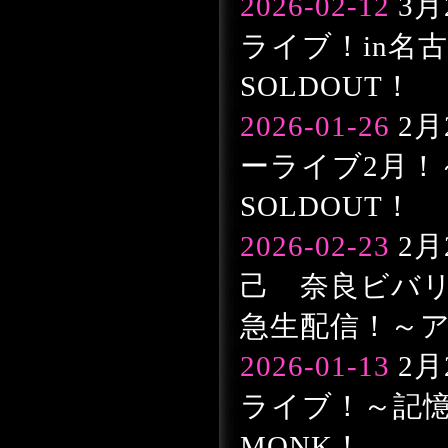
2026-02-12
3月
ライブ！in名古
SOLDOUT！
2026-01-26
2月
ーライブ2月！
SOLDOUT！
2026-02-23
2
己 奈良ビバ
急生配信！～
2026-01-13
2月
ライブ！～記憶
MONK！