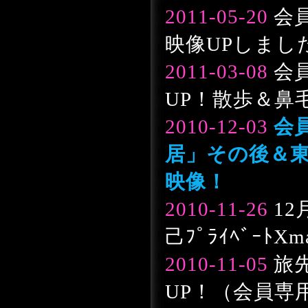
2011-05-20
会
映像UPしまし
2011-03-08
会
UP！散歩＆鼻
2010-12-03
会
居」その後＆東京
映像！
2010-11-26
12
己ﾌﾟﾗｲﾍﾞｰﾄ
2010-11-05
旅
UP！（会員専