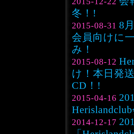
会
2015-12-22
冬！!
8月
2015-08-31
会員向けに
み！
He
2015-08-12
け！本日発
CD！!
2
2015-04-16
Herisland
20
2014-12-17
「Herislan