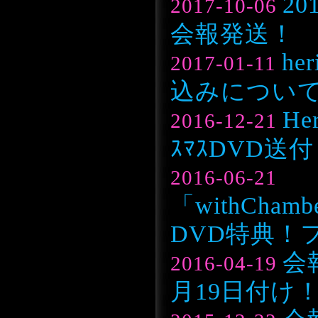
2
2017-10-06
会報発送！
he
2017-01-11
込みについ
He
2016-12-21
ｽﾏｽDVD送
2016-06-21
「withChambe
DVD特典！
会
2016-04-19
月19日付け！