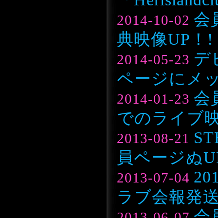
会
2014-10-02
典映像UP！!
デ
2014-05-23
ページにメ
会員
2014-01-23
でのライブ
S
2013-08-21
員ページぬU
2
2013-07-04
ラブ会報発
会
2013-06-07